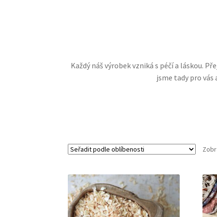
Každý náš výrobek vzniká s péčí a láskou. Př
jsme tady pro vás 
Zobr