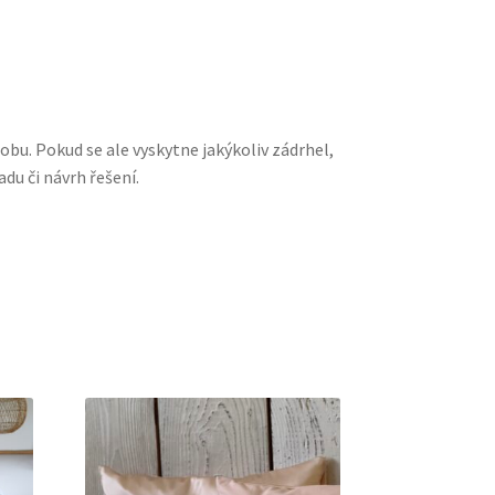
obu. Pokud se ale vyskytne jakýkoliv zádrhel,
du či návrh řešení.