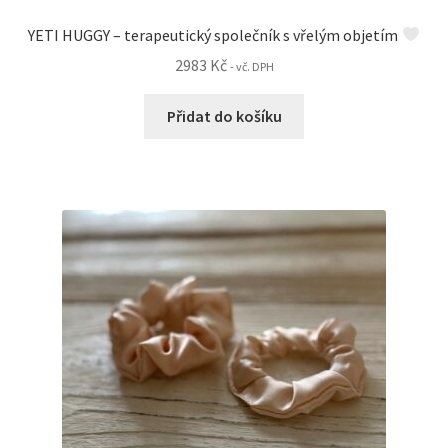
YETI HUGGY – terapeutický společník s vřelým objetím
2983
Kč
- vč. DPH
Přidat do košíku