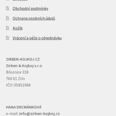
Obchodní podmínky
Ochrana osobních údajů
Košík
Vrácení a péče o objednávku
ZIRBEN-KOJKOJ.CZ
Zirben & Kojkoj s.r.o
Březnice 318
760 01 Zlín
IČO: 05951968
HANA DRCMÁNKOVÁ
e-mail:
info@zirben-kojkoj.cz