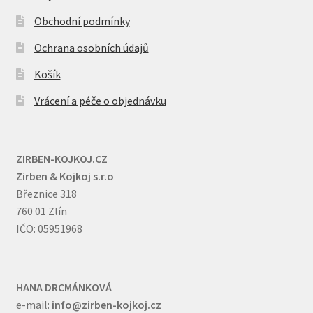
Obchodní podmínky
Ochrana osobních údajů
Košík
Vrácení a péče o objednávku
ZIRBEN-KOJKOJ.CZ
Zirben & Kojkoj s.r.o
Březnice 318
760 01 Zlín
IČO: 05951968
HANA DRCMÁNKOVÁ
e-mail:
info@zirben-kojkoj.cz