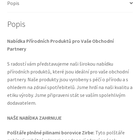
Popis
Popis
Nabídka Přírodních Produktů pro Vaše Obchodní
Partnery
S radostí vám představujeme naši širokou nabídku
přírodních produktů, které jsou ideální pro vaše obchodní
partnery. Naše produkty jsou vyrobeny s péčí o přírodu a s
ohledem na zdraví spotřebitelů. Jsme hrdí na naši kvalitu a
etiku výroby. Jsme připraveni stát se vaším spolehlivým
dodavatelem.
NAŠE NABÍDKA ZAHRNUJE
Polštáře plněné pilinami borovice Zirbe:
Tyto polštáře