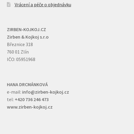
Vrácení a péče o objednávku
ZIRBEN-KOJKOJ.CZ
Zirben & Kojkoj s.r.o
Březnice 318
760 01 Zlín
IČO: 05951968
HANA DRCMÁNKOVÁ
e-mail:
info@zirben-kojkoj.cz
tel:
+420 736 246 473
www.zirben-kojkoj.cz