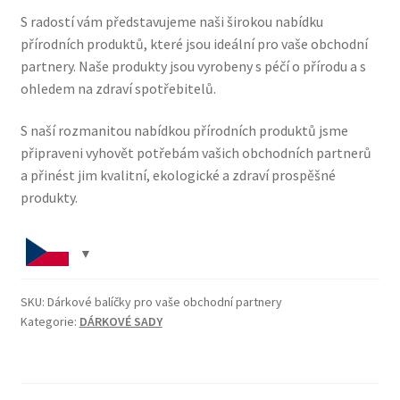
S radostí vám představujeme naši širokou nabídku
přírodních produktů, které jsou ideální pro vaše obchodní
partnery. Naše produkty jsou vyrobeny s péčí o přírodu a s
ohledem na zdraví spotřebitelů.
S naší rozmanitou nabídkou přírodních produktů jsme
připraveni vyhovět potřebám vašich obchodních partnerů
a přinést jim kvalitní, ekologické a zdraví prospěšné
produkty.
SKU:
Dárkové balíčky pro vaše obchodní partnery
Kategorie:
DÁRKOVÉ SADY