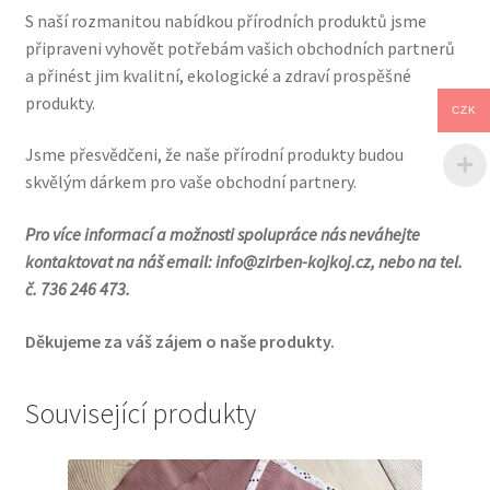
S naší rozmanitou nabídkou přírodních produktů jsme
připraveni vyhovět potřebám vašich obchodních partnerů
a přinést jim kvalitní, ekologické a zdraví prospěšné
produkty.
CZK
Jsme přesvědčeni, že naše přírodní produkty budou
skvělým dárkem pro vaše obchodní partnery.
Pro více informací a možnosti spolupráce nás neváhejte
kontaktovat na náš email: info@zirben-kojkoj.cz, nebo na tel.
č. 736 246 473.
Děkujeme za váš zájem o naše produkty.
Související produkty