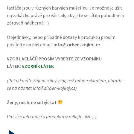
lacláče jsou v různých barvách mušelínu. Je možné je ušít
na zakázku právě pro vás tak, aby jste se cítila pohodlně a
zároveň nádherná :-).
Objednávky, nebo případné dotazy k produktu prosím
posílejte na náš email:
info@zirben-kojkoj.cz
.
VZOR LACLÁČŮ PROSÍM VYBERTE ZE VZORNÍKU
LÁTEK:
VZORNÍK LÁTEK
(Pokud máte zájem o jiný vzor, než máme skladem, obraťte
se na nás na: info@zirben-kojkoj.cz)
Ženy, nechme se hýčkat
Pro více informací o produktu scrollujte níže ;-).