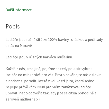
Další informace
Popis
Lacláče jsou ručně šité ze 100% bavlny, s láskou a péčí tady
u nás na Moravě.
Lacláče jsou v různých barvách mušelínu.
Každá z nás jsme jiná, pojďme se tedy pokusit vybrat
lacláče na míru právě pro vás. Proto neváhejte nás oslovit
a nechat si poradit, která z velikostí je ta, která sedne
nejlépe právě vám. Není problém zakázkově lacláče
upravit, nebo dotvořit tak, aby jste se cítila pohodlně a
zároveň nádherná :-).