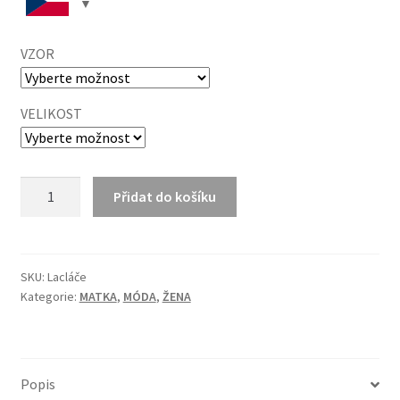
VZOR
VELIKOST
Lacláče
Přidat do košíku
množství
SKU:
Lacláče
Kategorie:
MATKA
,
MÓDA
,
ŽENA
Popis