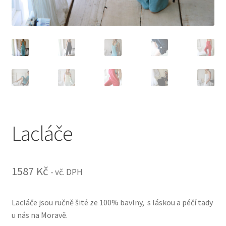
Lacláče
1587
Kč
- vč. DPH
Lacláče jsou ručně šité ze 100% bavlny, s láskou a péčí tady
u nás na Moravě.