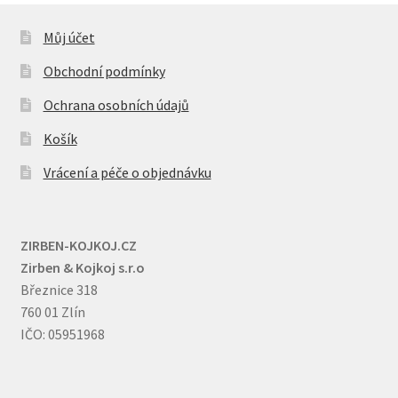
Můj účet
Obchodní podmínky
Ochrana osobních údajů
Košík
Vrácení a péče o objednávku
ZIRBEN-KOJKOJ.CZ
Zirben & Kojkoj s.r.o
Březnice 318
760 01 Zlín
IČO: 05951968