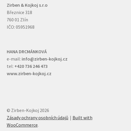
Zirben & Kojkoj s.r.o
Březnice 318
760 01 Zlín
IČO: 05951968
HANA DRCMÁNKOVÁ
e-mail:
info@zirben-kojkoj.cz
tel:
+420 736 246 473
www.zirben-kojkoj.cz
© Zirben-Kojkoj 2026
Zásady ochrany osobních údajů
Built with
WooCommerce
.