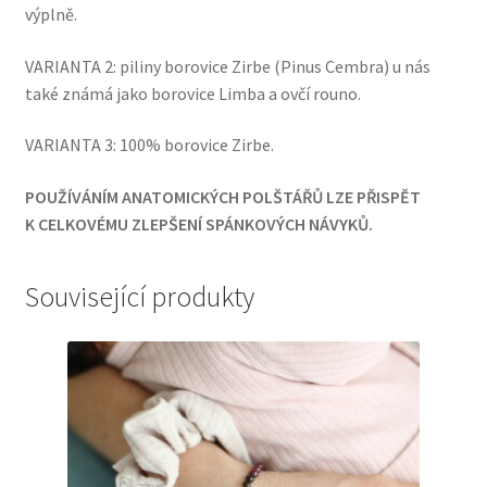
výplně.
VARIANTA 2: piliny borovice Zirbe (Pinus Cembra) u nás
také známá jako borovice Limba a ovčí rouno.
VARIANTA 3: 100% borovice Zirbe.
POUŽÍVÁNÍM ANATOMICKÝCH POLŠTÁŘŮ LZE PŘISPĚT
K CELKOVÉMU ZLEPŠENÍ SPÁNKOVÝCH NÁVYKŮ.
Související produkty