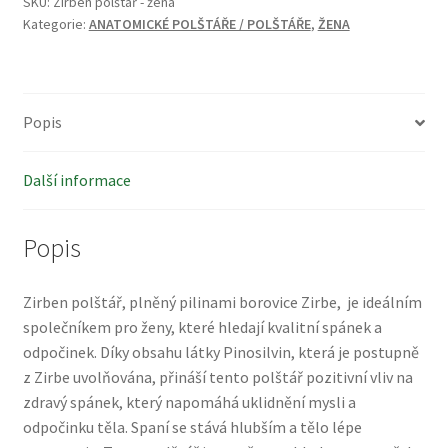
SKU:
Zirben polštář - žena
Kategorie:
ANATOMICKÉ POLŠTÁŘE / POLŠTÁŘE
,
ŽENA
Popis
Další informace
Popis
Zirben polštář, plněný pilinami borovice Zirbe, je ideálním
společníkem pro ženy, které hledají kvalitní spánek a
odpočinek. Díky obsahu látky Pinosilvin, která je postupně
z Zirbe uvolňována, přináší tento polštář pozitivní vliv na
zdravý spánek, který napomáhá uklidnění mysli a
odpočinku těla. Spaní se stává hlubším a tělo lépe