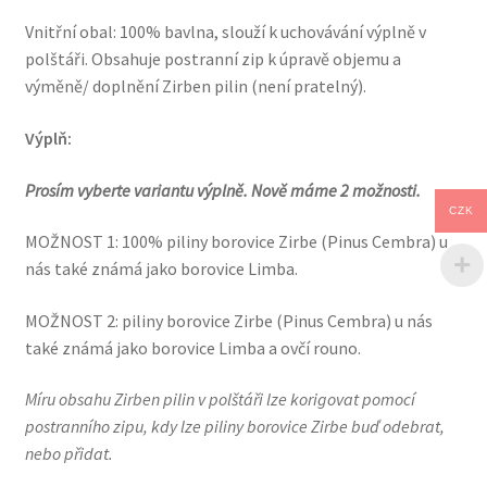
Vnitřní obal: 100% bavlna, slouží k uchovávání výplně v
polštáři. Obsahuje postranní zip k úpravě objemu a
výměně/ doplnění Zirben pilin (není pratelný).
Výplň:
Prosím vyberte variantu výplně. Nově máme 2 možnosti.
CZK
MOŽNOST 1: 100% piliny borovice Zirbe (Pinus Cembra) u
nás také známá jako borovice Limba.
MOŽNOST 2: piliny borovice Zirbe (Pinus Cembra) u nás
také známá jako borovice Limba a ovčí rouno.
Míru obsahu Zirben pilin v polštáři lze korigovat pomocí
postranního zipu, kdy lze piliny borovice Zirbe buď odebrat,
nebo přidat.