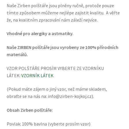
Naše Zirben polštáře jsou plněny ručně, protože pouze
tímto způsobem můžeme nejlépe zajistit kvalitu. A věřte
že, na kvalitním zpracování nám záleží nejvíce.
Vhodné pro alergiky a astmatiky.
Naše ZIRBEN polštáře jsou vyrobeny ze 100% přírodních
materiálů.
VZOR POLŠTÁŘE PROSÍM VYBERTE ZE VZORNÍKU
LÁTEK:
VZORNÍK LÁTEK
(Pokud máte zájem o jiný vzor, než máme skladem,
obraťte se na nás na: info@zirben-kojkoj.cz).
Obsah Zirben polštáře:
Povlak: 100% bavlna (vyberte prosím vzor)