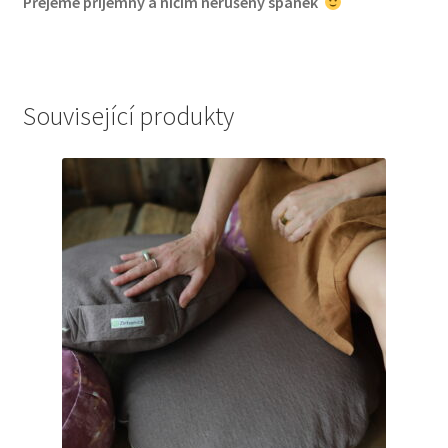
Přejeme příjemný a ničím nerušený spánek
Související produkty