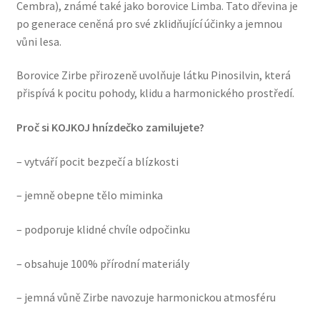
Cembra), známé také jako borovice Limba. Tato dřevina je
po generace ceněná pro své zklidňující účinky a jemnou
vůni lesa.
Borovice Zirbe přirozeně uvolňuje látku Pinosilvin, která
přispívá k pocitu pohody, klidu a harmonického prostředí.
Proč si KOJKOJ hnízdečko zamilujete?
– vytváří pocit bezpečí a blízkosti
– jemně obepne tělo miminka
– podporuje klidné chvíle odpočinku
– obsahuje 100% přírodní materiály
– jemná vůně Zirbe navozuje harmonickou atmosféru