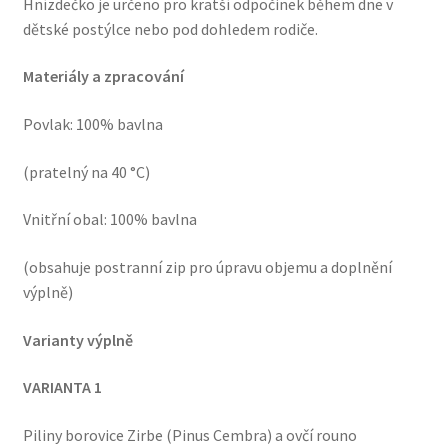
Hnízdečko je určeno pro kratší odpočinek během dne v
dětské postýlce nebo pod dohledem rodiče.
Materiály a zpracování
Povlak: 100% bavlna
(pratelný na 40 °C)
Vnitřní obal: 100% bavlna
(obsahuje postranní zip pro úpravu objemu a doplnění
výplně)
Varianty výplně
VARIANTA 1
Piliny borovice Zirbe (Pinus Cembra) a ovčí rouno