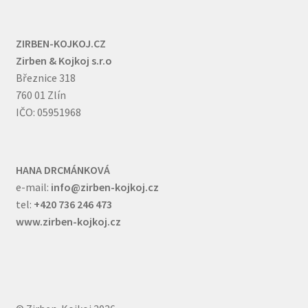
ZIRBEN-KOJKOJ.CZ
Zirben & Kojkoj s.r.o
Březnice 318
760 01 Zlín
IČO: 05951968
HANA DRCMÁNKOVÁ
e-mail:
info@zirben-kojkoj.cz
tel:
+420 736 246 473
www.zirben-kojkoj.cz