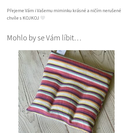
Přejeme Vám i Vašemu miminku krásné a ničím nerušené
chvíle s KOJKOJ
Mohlo by se Vám líbit…