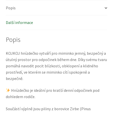
Popis
Další informace
Popis
KOJKOJ hnízdečko vytváří pro miminko jemný, bezpečný a
útulný prostor pro odpočinek během dne. Díky svému tvaru
pomáhá navodit pocit blízkosti, obklopení a klidného
prostředí, ve kterém se miminko cítí spokojeně a
bezpečně.
Hnízdečko je ideální pro kratší denní odpočinek pod
dohledem rodiče.
Součástí výplně jsou piliny z borovice Zirbe (Pinus