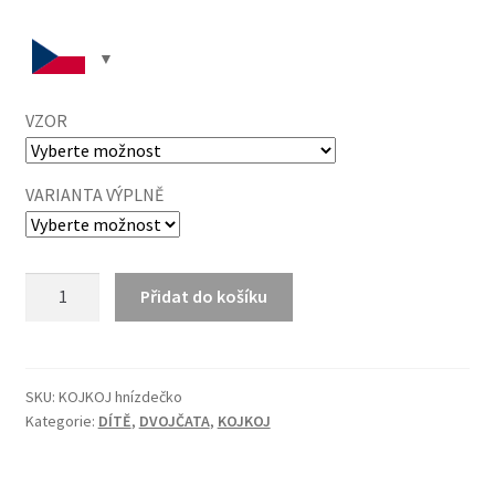
VZOR
VARIANTA VÝPLNĚ
KOJKOJ
Přidat do košíku
hnízdečko
množství
SKU:
KOJKOJ hnízdečko
Kategorie:
DÍTĚ
,
DVOJČATA
,
KOJKOJ