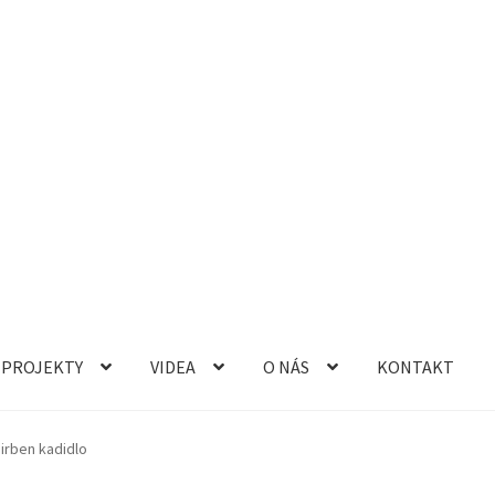
PROJEKTY
VIDEA
O NÁS
KONTAKT
irben kadidlo